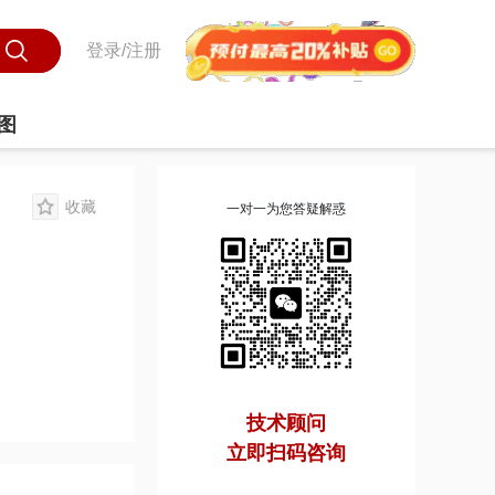
登录/注册
图
收藏
一对一为您答疑解惑
技术顾问
立即扫码咨询