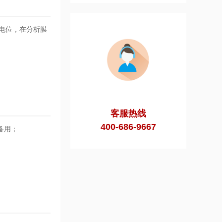
动电位，在分析膜
客服热线
400-686-9667
备用；