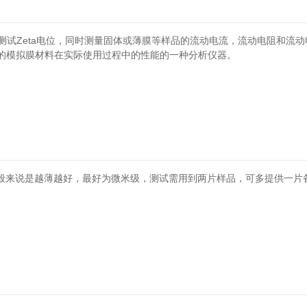
法测试Zeta电位，同时测量固体或薄膜等样品的流动电流，流动电阻和流
的模拟膜材料在实际使用过程中的性能的一种分析仪器。
，一般来说是越薄越好，最好为微米级，测试需用到两片样品，可多提供一片