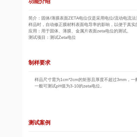
功能介绍
简介：固体/薄膜表面ZETA电位仪是采用电位/流动电流
样品时，自动修正膜材料表面电导率的影响，以便于真实
应用：用于固体、薄膜、金属片表面zeta电位的测试。
测试项目：测试Zeta电位
制样要求
样品尺寸需为1cm*2cm的矩形且厚度不超过3mm
一般可测试pH值为3-10的zeta电位。
测试案例