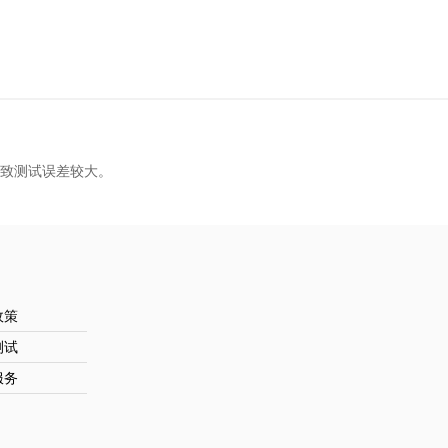
导致测试误差较大。
政策
测试
服务