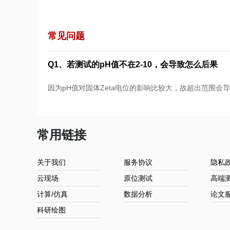
常见问题
Q1、若测试的pH值不在2-10，会导致怎么后果
因为pH值对固体Zeta电位的影响比较大，故超出范围会
常用链接
关于我们
服务协议
隐私
云现场
原位测试
高端
计算/仿真
数据分析
论文
科研绘图