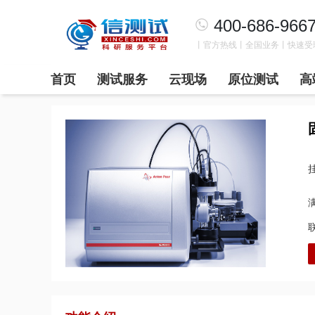
400-686-966
丨官方热线丨全国业务丨快速受
首页
测试服务
云现场
原位测试
高