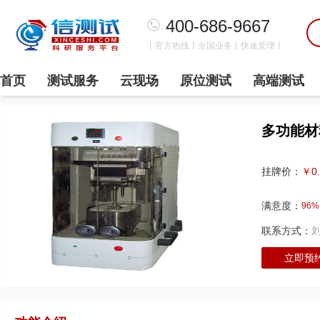
400-686-9667
丨官方热线丨全国业务丨快速受理丨
首页
测试服务
云现场
原位测试
高端测试
多功能材
￥0
挂牌价：
满意度：
96%
联系方式：
立即预