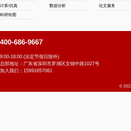
计算/仿真
数据分析
论文服务
科研绘图
400-686-9667
9:00-18:00 (法定节假日除外)
总部地址：广东省深圳市罗湖区文锦中路1027号
加入我们：15991857061
© 2