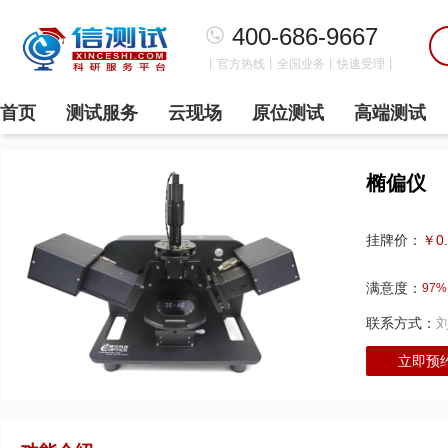
400-686-9667
丨官方热线丨全国业务丨快速受理丨
首页
测试服务
云现场
原位测试
高端测试
椭偏仪
￥0
挂牌价：
满意度：
97%
联系方式：
立即预