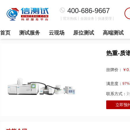
400-686-9667
丨官方热线丨全国业务丨快速受理丨
首页
测试服务
云现场
原位测试
高端测试
热重-质谱
￥0
挂牌价：
满意度：
97%
联系方式：
立即预