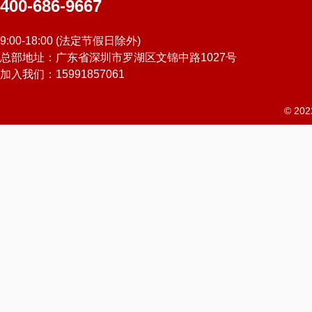
400-686-9667
9:00-18:00 (法定节假日除外)
总部地址：广东省深圳市罗湖区文锦中路1027号
加入我们：15991857061
© 2