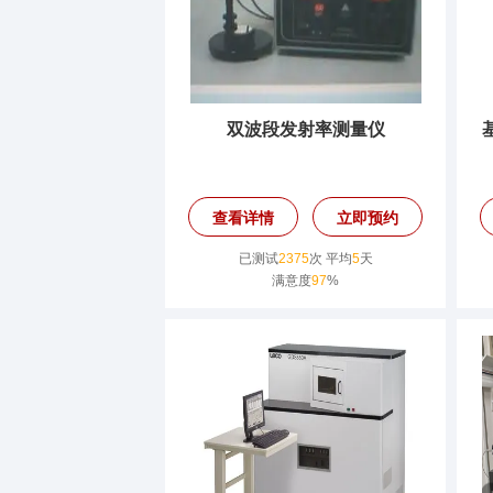
双波段发射率测量仪
查看详情
立即预约
已测试
2375
次 平均
5
天
满意度
97
%