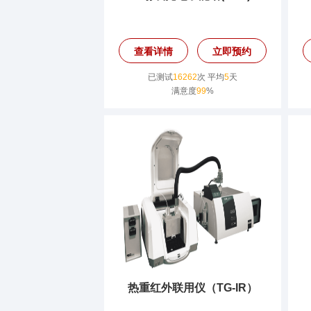
查看详情
立即预约
已测试
16262
次 平均
5
天
满意度
99
%
热重红外联用仪（TG-IR）