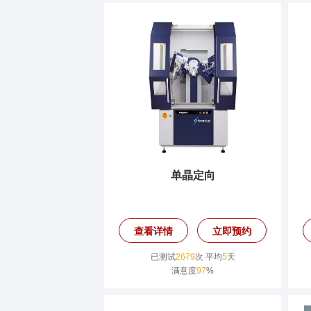
单晶定向
查看详情
立即预约
已测试
2679
次 平均
5
天
满意度
97
%