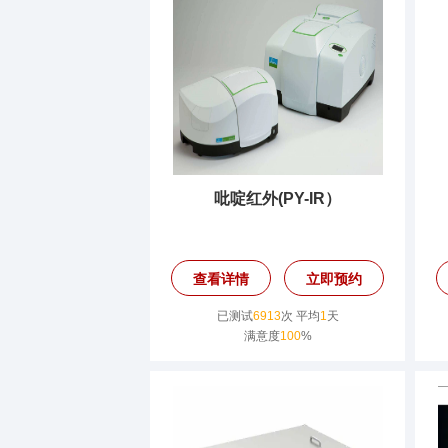
吡啶红外(PY-IR）
查看详情
立即预约
已测试
6913
次 平均
1
天
满意度
100
%