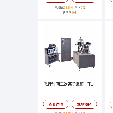
已测试
6828
次 平均
5
天
满意度
99
%
飞行时间二次离子质谱（TOF-SIMS）
查看详情
立即预约